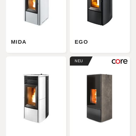
MIDA
EGO
NEU