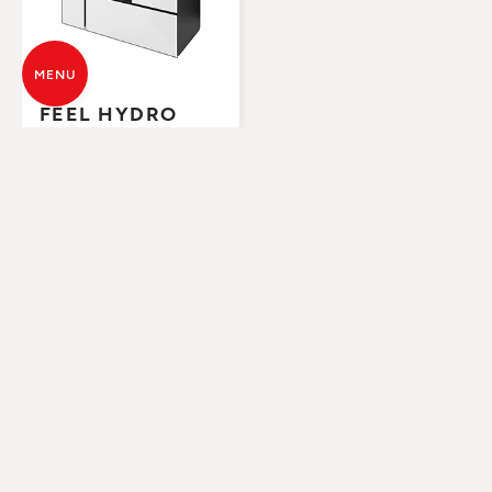
MENU
FEEL HYDRO
RUNDE
Ideale Produkte zur Nutzung von im
Haus vorhandenen Ecken zur
Raumoptimierung.