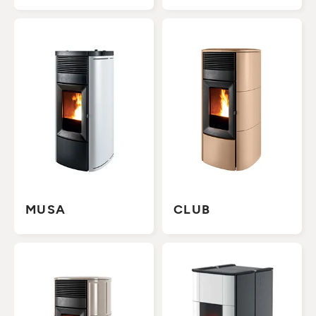
MUSA
CLUB