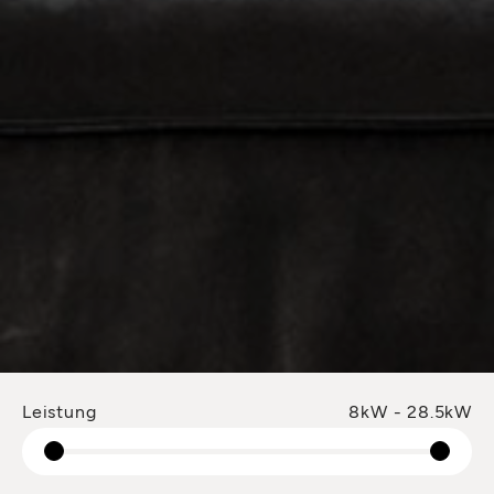
Leistung
8kW - 28.5kW