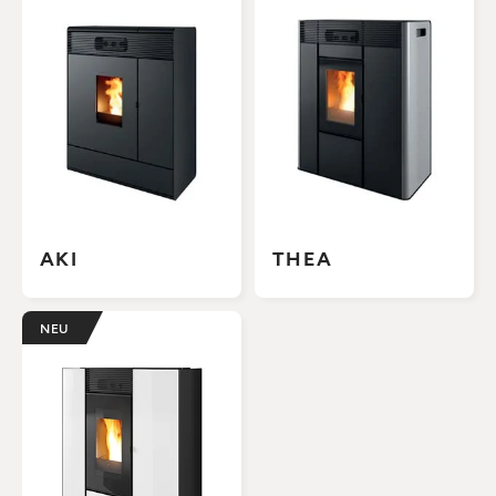
AKI
THEA
NEU