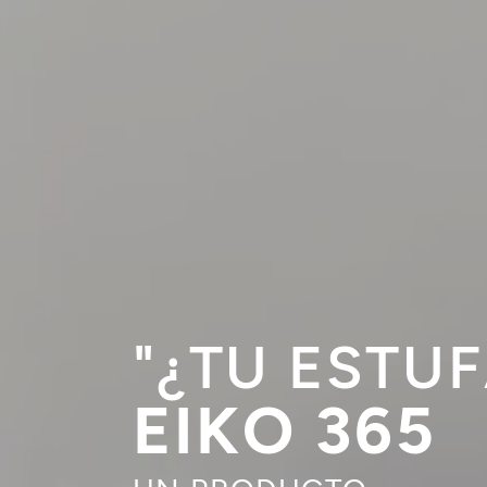
"¿TU ESTUF
EIKO 365