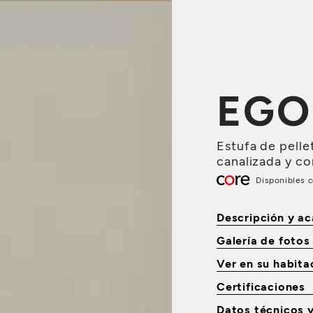
EGO
Estufa de pelle
canalizada y co
Disponibles 
Descripción y a
Galería de foto
Ver en su habit
Certificaciones
Datos técnicos 