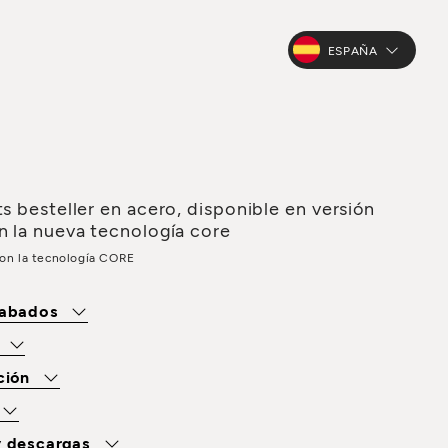
ESPAÑA
ts besteller en acero, disponible en versión
n la nueva tecnología core
con la tecnología CORE
cabados
s
ación
y descargas