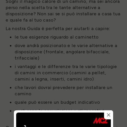
Sogni il magico calore di un camino, ma sei ancora
perso nella scelta tra le tante alternative a
disposizione? Non sai se si può installare a casa tua
e quale fa al tuo caso?
La nostra Guida è perfetta per aiutarti a capire:
le tue esigenze riguardo al caminetto
dove andrà posizionato e le varie alternative a
disposizione (frontale, angolare bifacciale,
trifacciale)
i vantaggi e le differenze tra le varie tipologie
di camini in commercio (camini a pellet,
camini a legna, inserti, camini idro)
che lavori dovrai prevedere per installare un
camino
quale può essere un budget indicativo
quali sono le agevolazioni e gli incentivi
previsti per i caminetti