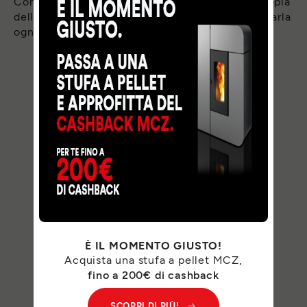
Compila il modulo qui a lato per ricevere una copia
della guida nella tua posta elettronica e consultarla
ogni volta che vuoi.
SCARICA
È IL MOMENTO GIUSTO!
Acquista una stufa a pellet MCZ,
fino a 200€ di cashback
SCOPRI DI PIÙ!