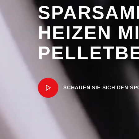
SPARSAM
HEIZEN MI
PELLETB
SCHAUEN SIE SICH DEN SP