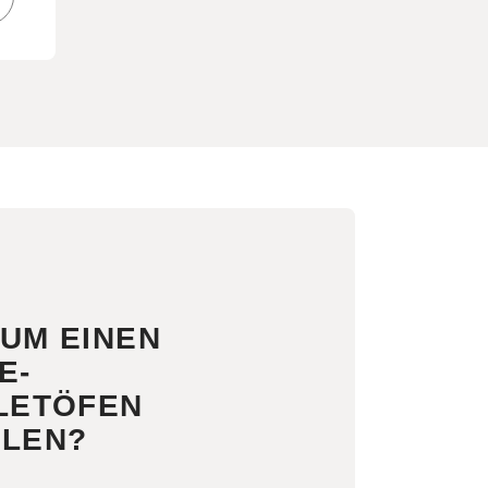
UM EINEN
E-
LETÖFEN
LEN?