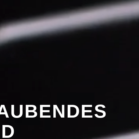
AUBENDES
ND