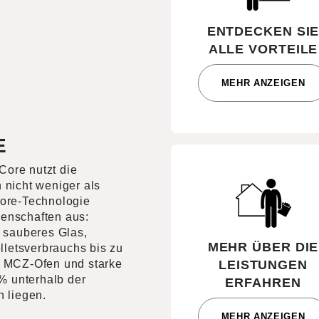
ENTDECKEN SI
ALLE VORTEILE
MEHR ANZEIGEN
E
Core nutzt die
 nicht weniger als
Core-Technologie
genschaften aus:
 sauberes Glas,
MEHR ÜBER DIE
letsverbrauchs bis zu
en MCZ-Ofen und starke
LEISTUNGEN
% unterhalb der
ERFAHREN
 liegen.
MEHR ANZEIGEN