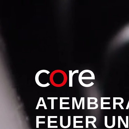
ATEMBER
FEUER U