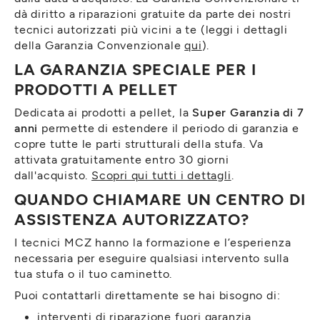
dà diritto a riparazioni gratuite da parte dei nostri
tecnici autorizzati più vicini a te (leggi i dettagli
della Garanzia Convenzionale
qui
).
LA GARANZIA SPECIALE PER I
PRODOTTI A PELLET
Dedicata ai prodotti a pellet, la
Super Garanzia di 7
anni
permette di estendere il periodo di garanzia e
copre tutte le parti strutturali della stufa. Va
attivata gratuitamente entro 30 giorni
dall'acquisto.
Scopri qui tutti i dettagli
.
QUANDO CHIAMARE UN CENTRO DI
ASSISTENZA AUTORIZZATO?
I tecnici MCZ hanno la formazione e l’esperienza
necessaria per eseguire qualsiasi intervento sulla
tua stufa o il tuo caminetto.
Puoi contattarli direttamente se hai bisogno di:
interventi di riparazione fuori garanzia