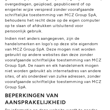
overgedragen, geüpload, gepubliceerd of op
enigerlei wijze verspreid zonder voorafgaande
schriftelijke toestemming van MCZ Group SpA,
behoudens het recht deze op de eigen computer
op te slaan of afdrukken uitsluitend voor
persoonlijk gebruik.
Indien niet anders aangegeven, zijn de
handelsmerken en logo’s op deze site eigendom
van MCZ Group SpA. Deze mogen niet worden
gebruikt op andere websites dan deze zonder
voorafgaande schriftelijke toestemming van MCZ
Group SpA. De naam en elk handelsmerk mogen
niet worden gebruikt als internetadres van andere
sites, of als onderdeel van zulke adressen, zonder
voorafgaande schriftelijke toestemming van MCZ
Group SpA.
BEPERKINGEN VAN
AANSPRAKELIJKHEID
De informatie op deze website wordt te goeder