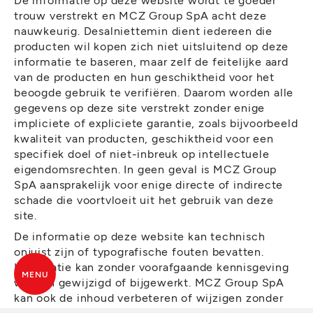
trouw verstrekt en MCZ Group SpA acht deze
nauwkeurig. Desalniettemin dient iedereen die
producten wil kopen zich niet uitsluitend op deze
informatie te baseren, maar zelf de feitelijke aard
van de producten en hun geschiktheid voor het
beoogde gebruik te verifiëren. Daarom worden alle
gegevens op deze site verstrekt zonder enige
impliciete of expliciete garantie, zoals bijvoorbeeld
kwaliteit van producten, geschiktheid voor een
specifiek doel of niet-inbreuk op intellectuele
eigendomsrechten. In geen geval is MCZ Group
SpA aansprakelijk voor enige directe of indirecte
schade die voortvloeit uit het gebruik van deze
site.
De informatie op deze website kan technisch
onjuist zijn of typografische fouten bevatten.
Informatie kan zonder voorafgaande kennisgeving
MENU
worden gewijzigd of bijgewerkt. MCZ Group SpA
kan ook de inhoud verbeteren of wijzigen zonder
voorafgaande kennisgeving.