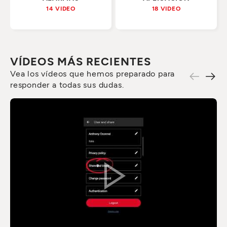
14 VIDEO
18 VIDEO
VÍDEOS MÁS RECIENTES
Vea los vídeos que hemos preparado para
responder a todas sus dudas.