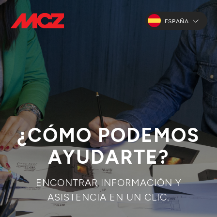
ESPAÑA
¿CÓMO PODEMOS
AYUDARTE?
ENCONTRAR INFORMACIÓN Y
ASISTENCIA EN UN CLIC.