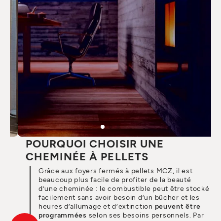
POURQUOI CHOISIR UNE
CHEMINÉE À PELLETS
Grâce aux foyers fermés à pellets MCZ, il est
beaucoup plus facile de profiter de la beauté
d’une cheminée : le combustible peut être stocké
facilement sans avoir besoin d’un bûcher et les
heures d’allumage et d’extinction
peuvent être
programmées
selon ses besoins personnels. Par