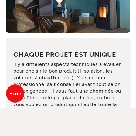
CHAQUE PROJET EST UNIQUE
Il y a différents aspects techniques à évaluer
pour choisir le bon produit (l’isolation, les
volumes à chauffer, etc.). Mais un bon
professionnel sait conseiller avant tout selon
vos exigences : il vous faut une cheminée ou
MENU
un poêle pour le pur plaisir du feu, ou bien
vous voulez un produit qui chauffe toute la
maison ? Avec l’aide d’un expert, vous saurez
reconnaître les pour et les contre de chaque
solution et faire un choix raisonné.