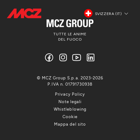
SVIZZERA (IT)
TUTTE LE ANIME
DEL FUOCO
© MCZ Group S.p.a. 2023-2026
P.IVA n. 01791730938
Privacy Policy
Note legali
Whistleblowing
Cookie
Mappa del sito