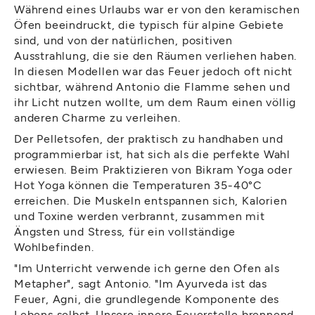
Während eines Urlaubs war er von den keramischen
Öfen beeindruckt, die typisch für alpine Gebiete
sind, und von der natürlichen, positiven
Ausstrahlung, die sie den Räumen verliehen haben.
In diesen Modellen war das Feuer jedoch oft nicht
sichtbar, während Antonio die Flamme sehen und
ihr Licht nutzen wollte, um dem Raum einen völlig
anderen Charme zu verleihen.
Der Pelletsofen, der praktisch zu handhaben und
programmierbar ist, hat sich als die perfekte Wahl
erwiesen. Beim Praktizieren von Bikram Yoga oder
Hot Yoga können die Temperaturen 35-40°C
erreichen. Die Muskeln entspannen sich, Kalorien
und Toxine werden verbrannt, zusammen mit
Ängsten und Stress, für ein vollständige
Wohlbefinden.
"Im Unterricht verwende ich gerne den Ofen als
Metapher", sagt Antonio. "Im Ayurveda ist das
Feuer, Agni, die grundlegende Komponente des
Lebens selbst. Unsere innere Feuerstelle brennend