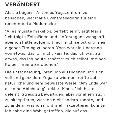
VERÄNDERT
Als sie begann, Antonios Yogazentrum zu
besuchen, war Maria Eventmanagerin für eine
renommierte Modemarke.
"Alles musste makellos, perfekt sein", sagt Maria.
"Ich folgte Zeitplänen und Lieferungen zwanghaft,
aber ich hatte aufgehört, auf mich selbst und mein
eigenes Timing zu hören. Yoga war ein Übergang
von etwas, das ich nicht kannte, das ich war, zu
etwas, das ich heute schätze: mich selbst, meinen
Körper, meine Emotionen."
Die Entscheidung, ihren Job aufzugeben und sich
voll und ganz dem Yoga zu widmen, reifte auf
natürliche und sehr bewusste Weise. "Am Ende war
es keine Ablehnung", erklärt Maria. "Ich hatte
gelernt, Stress zu bewältigen, aber vor allem auch
zu akzeptieren, was ich nicht ändern konnte, und
zu ändern, was ich nicht mehr akzeptieren konnte.
Ich habe eine Wahl getroffen, die auf das