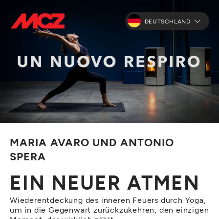
DEUTSCHLAND
MARIA AVARO UND ANTONIO
SPERA
EIN NEUER ATMEN
Wiederentdeckung des inneren Feuers durch Yoga,
um in die Gegenwart zurückzukehren, den einzigen