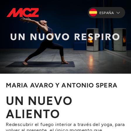
ESPAÑA
MARIA AVARO Y ANTONIO SPERA
UN NUEVO
ALIENTO
Redescubrir el fuego interior a través del yoga, para
volver al presente, el único momento que